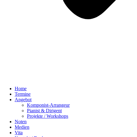
Home
Termine
Angebot
Komponist-Arrangeur
Pianist & Dirigent
Projekte / Workshops
Noten
Medien
Vita