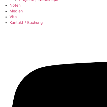
Noten
Medien
Vita
Kontakt / Buchung