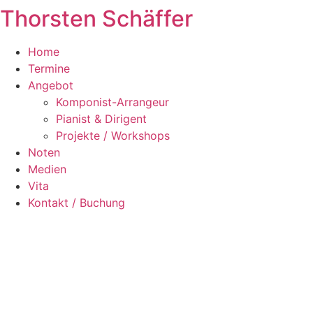
Thorsten Schäffer
Zum
Inhalt
springen
Home
Termine
Angebot
Komponist-Arrangeur
Pianist & Dirigent
Projekte / Workshops
Noten
Medien
Vita
Kontakt / Buchung