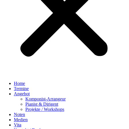
Home
Termine
Angebot
Komponist-Arrangeur
Pianist & Dirigent
Projekte / Workshops
Noten
Medien
Vita