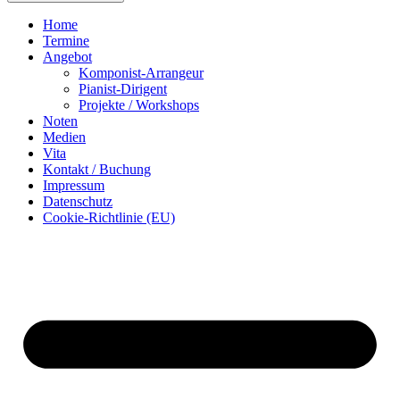
Home
Termine
Angebot
Komponist-Arrangeur
Pianist-Dirigent
Projekte / Workshops
Noten
Medien
Vita
Kontakt / Buchung
Impressum
Datenschutz
Cookie-Richtlinie (EU)