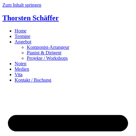
Zum Inhalt springen
Thorsten Schäffer
Home
Termine
Angebot
Komponist-Arrangeur
Pianist & Dirigent
Projekte / Workshops
Noten
Medien
Vita
Kontakt / Buchung