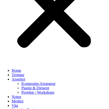
Home
Termine
Angebot
Komponist-Arrangeur
Pianist & Dirigent
Projekte / Workshops
Noten
Medien
Vita