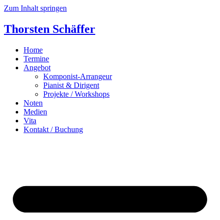
Zum Inhalt springen
Thorsten Schäffer
Home
Termine
Angebot
Komponist-Arrangeur
Pianist & Dirigent
Projekte / Workshops
Noten
Medien
Vita
Kontakt / Buchung