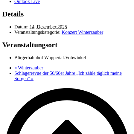
Outlook Live
Details
Datum:
14. Dezember 2025
Veranstaltungskategorie:
Konzert Winterzauber
Veranstaltungsort
Bürgerbahnhof Wuppertal-Vohwinkel
«
Winterzauber
Schlagerrevue der 50/60er Jahre „Ich zähle täglich meine
Sorgen“
»