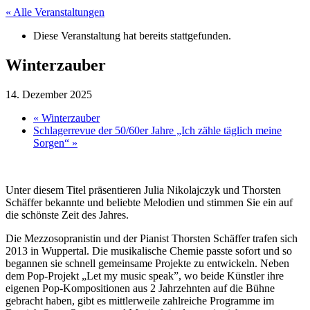
« Alle Veranstaltungen
Diese Veranstaltung hat bereits stattgefunden.
Winterzauber
14. Dezember 2025
«
Winterzauber
Schlagerrevue der 50/60er Jahre „Ich zähle täglich meine
Sorgen“
»
Unter diesem Titel präsentieren Julia Nikolajczyk und Thorsten
Schäffer bekannte und beliebte Melodien und stimmen Sie ein auf
die schönste Zeit des Jahres.
Die Mezzosopranistin und der Pianist Thorsten Schäffer trafen sich
2013 in Wuppertal. Die musikalische Chemie passte sofort und so
begannen sie schnell gemeinsame Projekte zu entwickeln. Neben
dem Pop-Projekt „Let my music speak”, wo beide Künstler ihre
eigenen Pop-Kompositionen aus 2 Jahrzehnten auf die Bühne
gebracht haben, gibt es mittlerweile zahlreiche Programme im