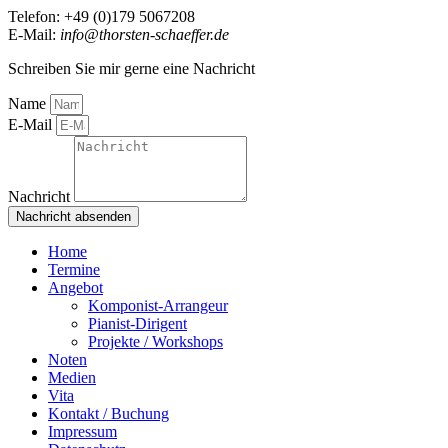
Telefon: +49 (0)179 5067208
E-Mail:
info@thorsten-schaeffer.de
Schreiben Sie mir gerne eine Nachricht
Name
E-Mail
Nachricht
Nachricht absenden
Home
Termine
Angebot
Komponist-Arrangeur
Pianist-Dirigent
Projekte / Workshops
Noten
Medien
Vita
Kontakt / Buchung
Impressum