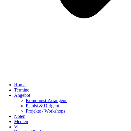
Home
Termine
Angebot
Komponist-Arrangeur
Pianist & Dirigent
Projekte / Workshops
Noten
Medien
Vita