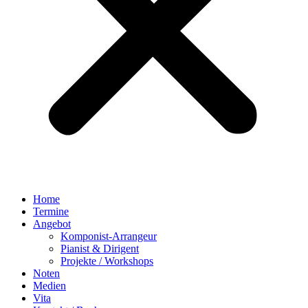
Home
Termine
Angebot
Komponist-Arrangeur
Pianist & Dirigent
Projekte / Workshops
Noten
Medien
Vita