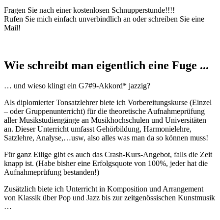
Fragen Sie nach einer kostenlosen Schnupperstunde!!!!
Rufen Sie mich einfach unverbindlich an oder schreiben Sie eine
Mail!
Wie schreibt man eigentlich eine Fuge ...
… und wieso klingt ein G7#9-Akkord* jazzig?
Als diplomierter Tonsatzlehrer biete ich Vorbereitungskurse (Einzel
– oder Gruppenunterricht) für die theoretische Aufnahmeprüfung
aller Musikstudiengänge an Musikhochschulen und Universitäten
an. Dieser Unterricht umfasst Gehörbildung, Harmonielehre,
Satzlehre, Analyse,…usw, also alles was man da so können muss!
Für ganz Eilige gibt es auch das Crash-Kurs-Angebot, falls die Zeit
knapp ist. (Habe bisher eine Erfolgsquote von 100%, jeder hat die
Aufnahmeprüfung bestanden!)
Zusätzlich biete ich Unterricht in Komposition und Arrangement
von Klassik über Pop und Jazz bis zur zeitgenössischen Kunstmusik
…