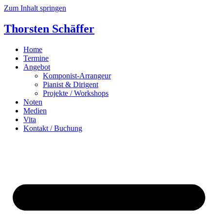
Zum Inhalt springen
Thorsten Schäffer
Home
Termine
Angebot
Komponist-Arrangeur
Pianist & Dirigent
Projekte / Workshops
Noten
Medien
Vita
Kontakt / Buchung