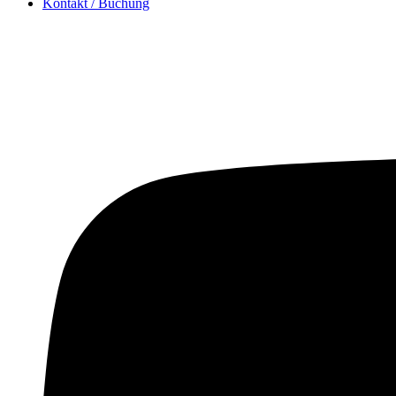
Kontakt / Buchung