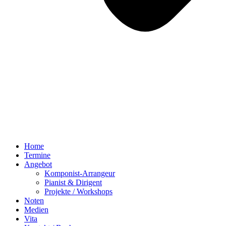
Home
Termine
Angebot
Komponist-Arrangeur
Pianist & Dirigent
Projekte / Workshops
Noten
Medien
Vita