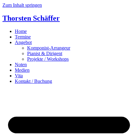
Zum Inhalt springen
Thorsten Schäffer
Home
Termine
Angebot
Komponist-Arrangeur
Pianist & Dirigent
Projekte / Workshops
Noten
Medien
Vita
Kontakt / Buchung