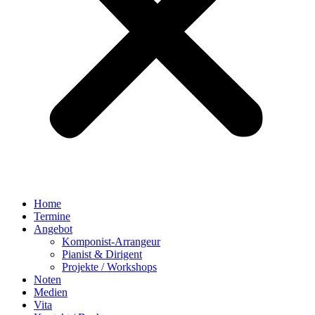
Home
Termine
Angebot
Komponist-Arrangeur
Pianist & Dirigent
Projekte / Workshops
Noten
Medien
Vita