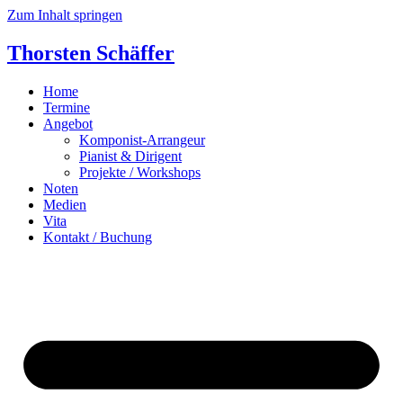
Zum Inhalt springen
Thorsten Schäffer
Home
Termine
Angebot
Komponist-Arrangeur
Pianist & Dirigent
Projekte / Workshops
Noten
Medien
Vita
Kontakt / Buchung