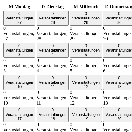
M
Montag
D
Dienstag
M
Mittwoch
D
Donnersta
0
0
0
0
Veranstaltungen
Veranstaltungen
Veranstaltungen
Veranstaltunge
27
28
29
30
0
0
0
0
Veranstaltungen,
Veranstaltungen,
Veranstaltungen,
Veranstaltunge
27
28
29
30
0
0
0
0
Veranstaltungen
Veranstaltungen
Veranstaltungen
Veranstaltunge
3
4
5
6
0
0
0
0
Veranstaltungen,
Veranstaltungen,
Veranstaltungen,
Veranstaltunge
3
4
5
6
0
0
0
0
Veranstaltungen
Veranstaltungen
Veranstaltungen
Veranstaltunge
10
11
12
13
0
0
0
0
Veranstaltungen,
Veranstaltungen,
Veranstaltungen,
Veranstaltunge
10
11
12
13
0
0
0
0
Veranstaltungen
Veranstaltungen
Veranstaltungen
Veranstaltunge
17
18
19
20
0
0
0
0
Veranstaltungen,
Veranstaltungen,
Veranstaltungen,
Veranstaltunge