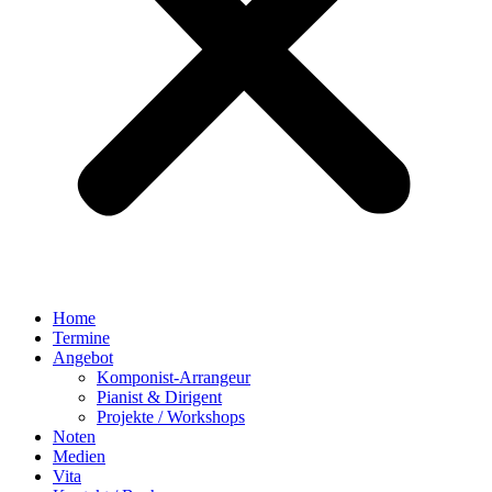
Home
Termine
Angebot
Komponist-Arrangeur
Pianist & Dirigent
Projekte / Workshops
Noten
Medien
Vita